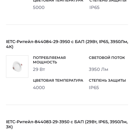
5000
IP65
IETC-Ритейл-844084-29-3950 с БАП (29Вт, IP65, 3950Лм,
4К)
29 Вт
3950 Лм
4000
IP65
IETC-Ритейл-844083-29-3950 с БАП (29Вт, IP65, 3950Лм,
3К)