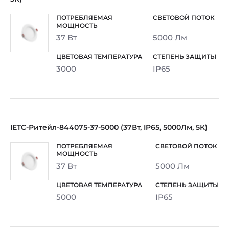
37 Вт
5000 Лм
3000
IP65
IETC-Ритейл-844075-37-5000 (37Вт, IP65, 5000Лм, 5К)
37 Вт
5000 Лм
5000
IP65