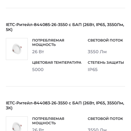
IETC-Ритейл-844085-26-3550 с БАП (26Вт, IP65, 3550Лм,
5К)
26 Вт
3550 Лм
5000
IP65
IETC-Ритейл-844083-26-3550 с БАП (26Вт, IP65, 3550Лм,
3К)
26 Вт
3550 Лм