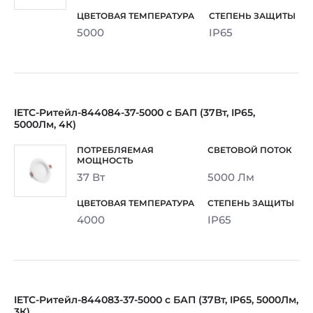
5000
IP65
IETC-Ритейл-844084-37-5000 с БАП (37Вт, IP65,
5000Лм, 4К)
37 Вт
5000 Лм
4000
IP65
IETC-Ритейл-844083-37-5000 с БАП (37Вт, IP65, 5000Лм,
3К)