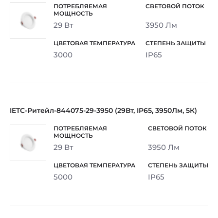
29 Вт
3950 Лм
3000
IP65
IETC-Ритейл-844075-29-3950 (29Вт, IP65, 3950Лм, 5К)
29 Вт
3950 Лм
5000
IP65