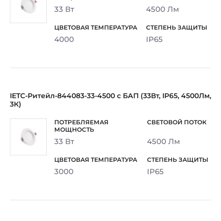
33 Вт
4500 Лм
4000
IP65
IETC-Ритейл-844083-33-4500 с БАП (33Вт, IP65, 4500Лм,
3К)
33 Вт
4500 Лм
3000
IP65