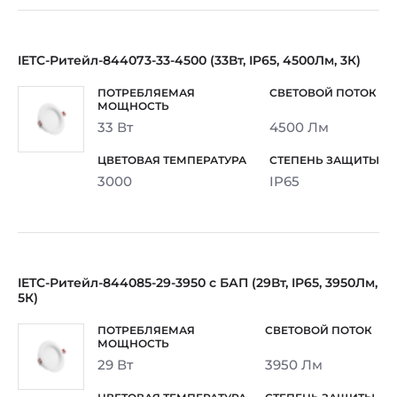
IETC-Ритейл-844073-33-4500 (33Вт, IP65, 4500Лм, 3К)
33 Вт
4500 Лм
3000
IP65
IETC-Ритейл-844085-29-3950 с БАП (29Вт, IP65, 3950Лм,
5К)
29 Вт
3950 Лм