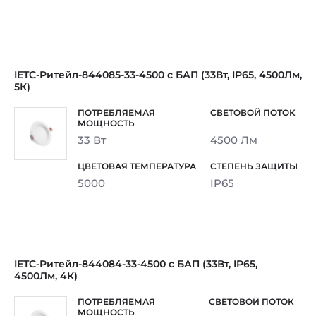
IETC-Ритейл-844085-33-4500 с БАП (33Вт, IP65, 4500Лм,
5К)
33 Вт
4500 Лм
5000
IP65
IETC-Ритейл-844084-33-4500 с БАП (33Вт, IP65,
4500Лм, 4К)