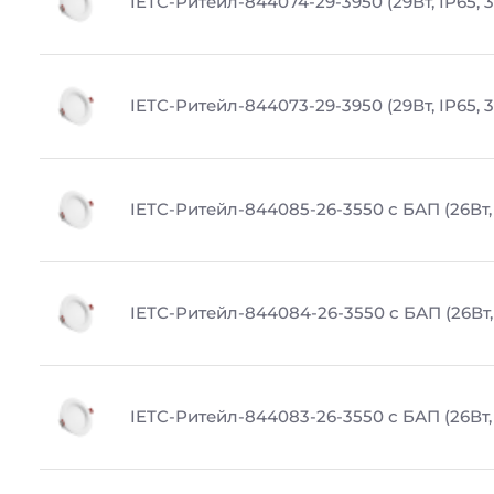
IETC-Ритейл-844074-29-3950 (29Вт, IP65, 
IETC-Ритейл-844073-29-3950 (29Вт, IP65, 
IETC-Ритейл-844085-26-3550 с БАП (26Вт, 
IETC-Ритейл-844084-26-3550 с БАП (26Вт, 
IETC-Ритейл-844083-26-3550 с БАП (26Вт, 