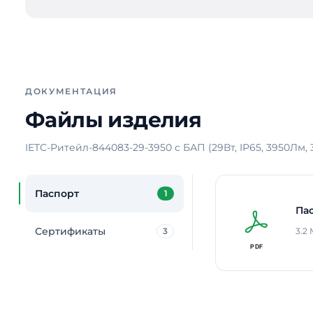
ДОКУМЕНТАЦИЯ
Файлы изделия
IETC-Ритейл-844083-29-3950 с БАП (29Вт, IP65, 3950Лм, 
Паспорт
1
Па
Сертификаты
3
3.2