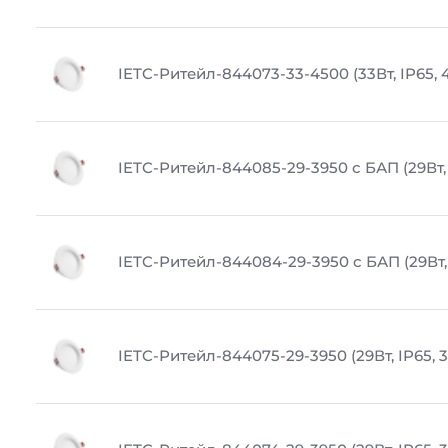
IETC-Ритейл-844073-33-4500 (33Вт, IP65, 
IETC-Ритейл-844085-29-3950 с БАП (29Вт, 
IETC-Ритейл-844084-29-3950 с БАП (29Вт, 
IETC-Ритейл-844075-29-3950 (29Вт, IP65, 