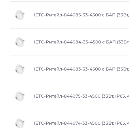
IETC-Ритейл-844085-33-4500 с БАП (33Вт, 
IETC-Ритейл-844084-33-4500 с БАП (33Вт,
IETC-Ритейл-844083-33-4500 с БАП (33Вт, 
IETC-Ритейл-844075-33-4500 (33Вт, IP65, 
IETC-Ритейл-844074-33-4500 (33Вт, IP65, 