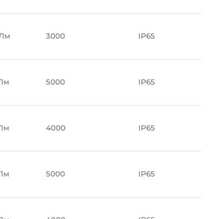
 Лм
3000
IP65
 Лм
5000
IP65
 Лм
4000
IP65
 Лм
5000
IP65