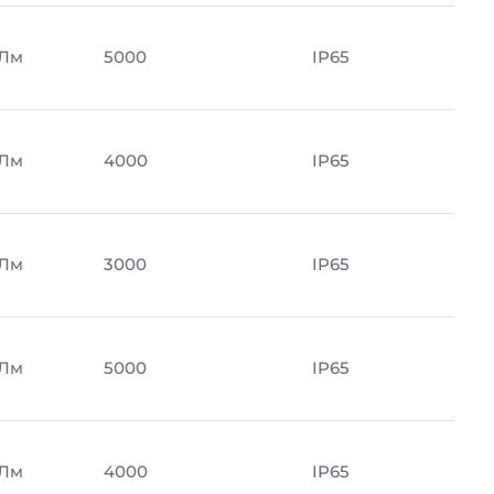
 Лм
5000
IP65
 Лм
4000
IP65
 Лм
3000
IP65
 Лм
5000
IP65
 Лм
4000
IP65