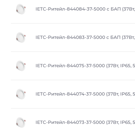
IETC-Ритейл-844084-37-5000 с БАП (37Вт,
IETC-Ритейл-844083-37-5000 с БАП (37Вт, 
IETC-Ритейл-844075-37-5000 (37Вт, IP65, 
IETC-Ритейл-844074-37-5000 (37Вт, IP65, 
IETC-Ритейл-844073-37-5000 (37Вт, IP65, 