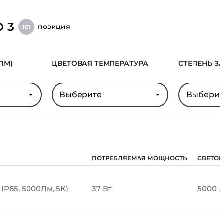
O 3
позиция
101
ЛМ)
ЦВЕТОВАЯ ТЕМПЕРАТУРА
СТЕПЕНЬ 
Выберите
Выбери
ПОТРЕБЛЯЕМАЯ МОЩНОСТЬ
СВЕТО
IP65, 5000Лм, 5К)
37 Вт
5000