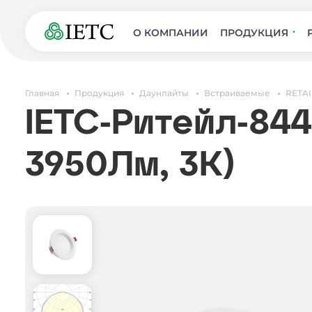
О КОМПАНИИ
ПРОДУКЦИЯ
Главная
Продукция
Даунлайты
Встраиваемые
RETAI
IETC-Ритейл-844
3950Лм, 3К)