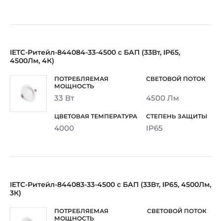
IETC-Ритейл-844084-33-4500 с БАП (33Вт, IP65,
4500Лм, 4К)
33 Вт
4500 Лм
4000
IP65
IETC-Ритейл-844083-33-4500 с БАП (33Вт, IP65, 4500Лм,
3К)