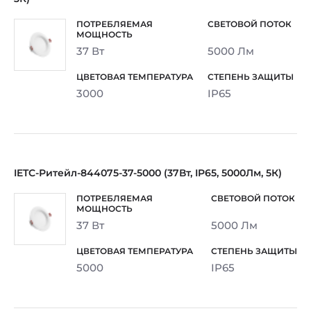
37 Вт
5000 Лм
3000
IP65
IETC-Ритейл-844075-37-5000 (37Вт, IP65, 5000Лм, 5К)
37 Вт
5000 Лм
5000
IP65