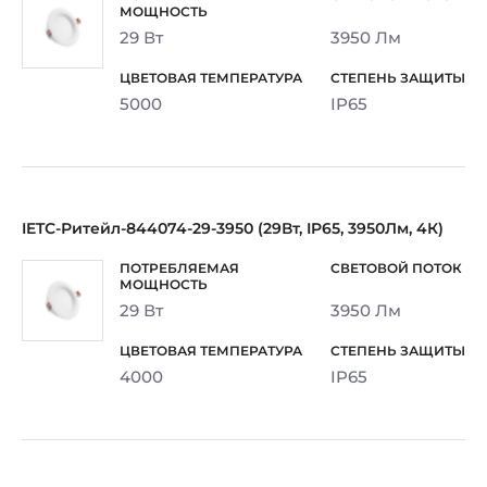
29 Вт
3950 Лм
5000
IP65
IETC-Ритейл-844074-29-3950 (29Вт, IP65, 3950Лм, 4К)
29 Вт
3950 Лм
4000
IP65