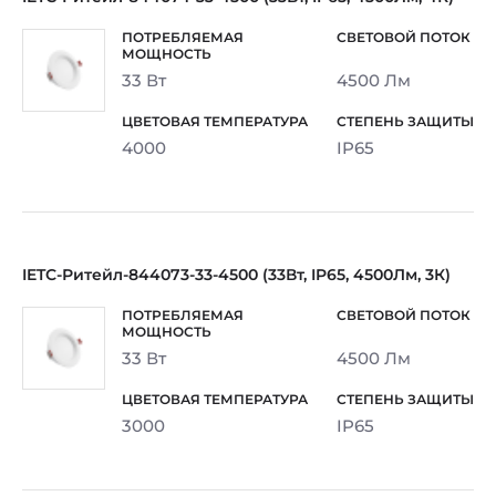
33 Вт
4500 Лм
4000
IP65
IETC-Ритейл-844073-33-4500 (33Вт, IP65, 4500Лм, 3К)
33 Вт
4500 Лм
3000
IP65