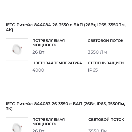
IETC-Ритейл-844084-26-3550 с БАП (26Вт, IP65, 3550Лм,
4К)
26 Вт
3550 Лм
4000
IP65
IETC-Ритейл-844083-26-3550 с БАП (26Вт, IP65, 3550Лм,
3К)
26 Вт
3550 Лм