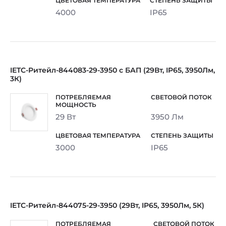
4000
IP65
IETC-Ритейл-844083-29-3950 с БАП (29Вт, IP65, 3950Лм,
3К)
29 Вт
3950 Лм
3000
IP65
IETC-Ритейл-844075-29-3950 (29Вт, IP65, 3950Лм, 5К)