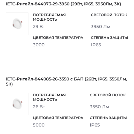
IETC-Ритейл-844073-29-3950 (29Вт, IP65, 3950Лм, 3К)
29 Вт
3950 Лм
3000
IP65
IETC-Ритейл-844085-26-3550 с БАП (26Вт, IP65, 3550Лм,
5К)
26 Вт
3550 Лм
5000
IP65