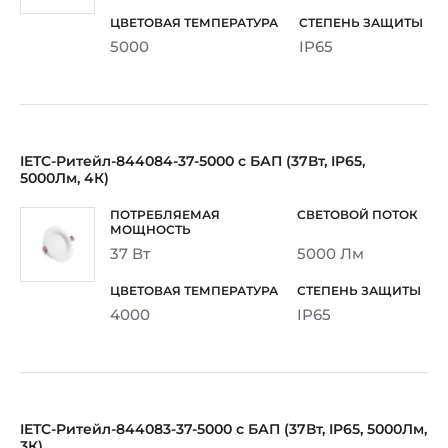
5000
IP65
IETC-Ритейл-844084-37-5000 с БАП (37Вт, IP65,
5000Лм, 4К)
37 Вт
5000 Лм
4000
IP65
IETC-Ритейл-844083-37-5000 с БАП (37Вт, IP65, 5000Лм,
3К)